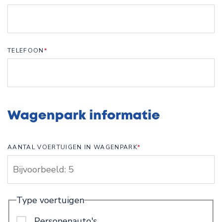
TELEFOON
*
Wagenpark informatie
AANTAL VOERTUIGEN IN WAGENPARK
*
Type voertuigen
Personenauto's