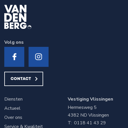
Volg ons
CONTACT
Diensten
Vestiging Vlissingen
Hermesweg 5
Actueel
4382 ND
Vlissingen
Over ons
T:
0118 41 43 29
Service & Kwaliteit