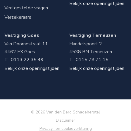
Bekijk onze openingstijden
Veelgestelde vragen
Verzekeraars
Vestiging Goes
Vestiging Terneuzen
Van Doornestraat 11
Handelspoort 2
4462 EX
Goes
4538 BN
Terneuzen
T:
0113 22 35 49
T:
0115 78 71 15
Bekijk onze openingstijden
Bekijk onze openingstijden
© 2026 Van den Berg Schadeherstel
Disclaimer
Privacy- en cookieverklaring