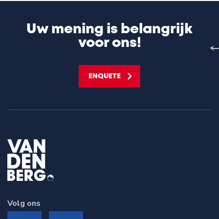
Uw mening is belangrijk
voor ons!
ENQUETE
Volg ons