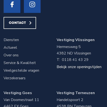
CONTACT
Diensten
Vestiging Vlissingen
Hermesweg 5
Actueel
4382 ND
Vlissingen
Over ons
T:
0118 41 43 29
Service & Kwaliteit
Bekijk onze openingstijden
Veelgestelde vragen
Verzekeraars
Vestiging Goes
Vestiging Terneuzen
Van Doornestraat 11
Handelspoort 2
4462 EX
Goes
4538 BN
Terneuzen