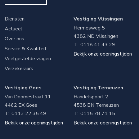
Diensten
Vestiging Vlissingen
Hermesweg 5
Actueel
4382 ND
Vlissingen
Over ons
T:
0118 41 43 29
Service & Kwaliteit
Bekijk onze openingstijden
Veelgestelde vragen
Verzekeraars
Vestiging Goes
Vestiging Terneuzen
Van Doornestraat 11
Handelspoort 2
4462 EX
Goes
4538 BN
Terneuzen
T:
0113 22 35 49
T:
0115 78 71 15
Bekijk onze openingstijden
Bekijk onze openingstijden