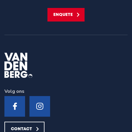
ENQUETE
Volg ons
CONTACT