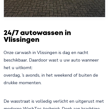
24/7 autowassen in
Vlissingen
Onze carwash in Vlissingen is dag en nacht
beschikbaar. Daardoor wast u uw auto wanneer
het u uitkomt:
overdag, ’s avonds, in het weekend of buiten de
drukke momenten.
De wasstraat is volledig verlicht en uitgerust met
moderne WashTec-techniek. Denk aan krachtige