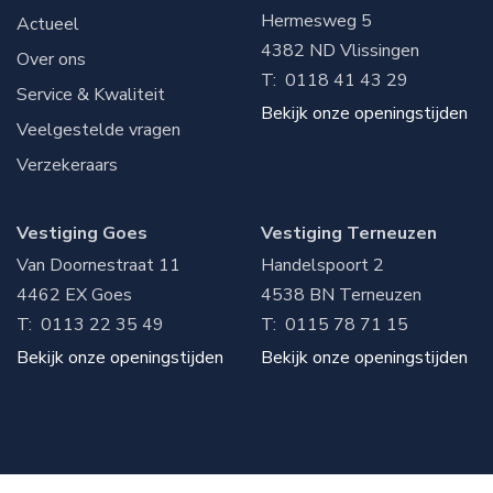
Hermesweg 5
Actueel
4382 ND
Vlissingen
Over ons
T:
0118 41 43 29
Service & Kwaliteit
Bekijk onze openingstijden
Veelgestelde vragen
Verzekeraars
Vestiging Goes
Vestiging Terneuzen
Van Doornestraat 11
Handelspoort 2
4462 EX
Goes
4538 BN
Terneuzen
T:
0113 22 35 49
T:
0115 78 71 15
Bekijk onze openingstijden
Bekijk onze openingstijden