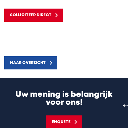
SOLLICITEER DIRECT
NAAR OVERZICHT
Uw mening is belangrijk
voor ons!
ENQUETE