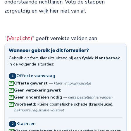
onderstaande richtlijnen. Volg de stappen
zorgvuldig en wijk hier niet van af.
"
(Verplicht)
" geeft vereiste velden aan
Wanneer gebruik je dit formulier?
Gebruik dit formulier uitsluitend bij een
fysiek klantbezoek
in de volgende situaties:
Offerte-aanvraag
1
Offerte gewenst
— klant wil prijsindicatie
Geen verzekeringswerk
Geen onderdelen nodig
— niets bestellen/vervangen
Voorbeeld:
kleine cosmetische schade (kras/deukje),
beknopte registratie volstaat
Klachten
2