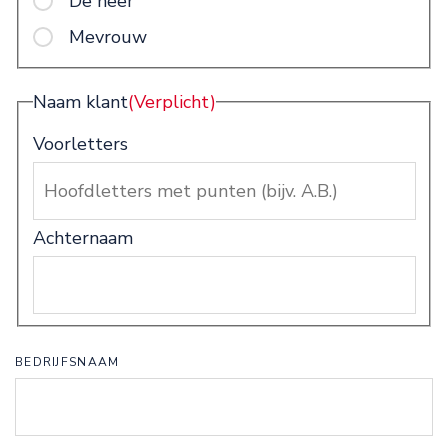
De heer
Mevrouw
Naam klant
(Verplicht)
Voorletters
Achternaam
BEDRIJFSNAAM