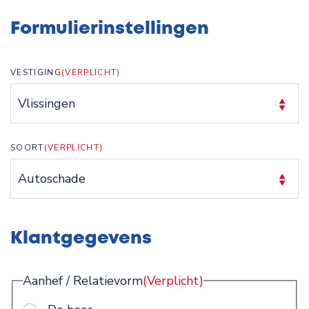
Formulierinstellingen
VESTIGING
(VERPLICHT)
SOORT
(VERPLICHT)
Klantgegevens
Aanhef / Relatievorm
(Verplicht)