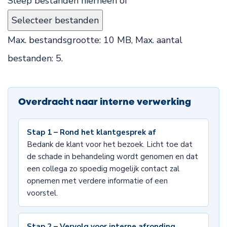
Sleep bestanden hierheen of
Selecteer bestanden
Max. bestandsgrootte: 10 MB, Max. aantal
bestanden: 5.
Overdracht naar interne verwerking
Stap 1 – Rond het klantgesprek af
Bedank de klant voor het bezoek. Licht toe dat
de schade in behandeling wordt genomen en dat
een collega zo spoedig mogelijk contact zal
opnemen met verdere informatie of een
voorstel.
Stap 2 – Vervolg voor interne afronding